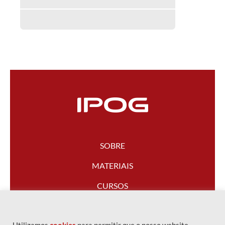
SOBRE
MATERIAIS
CURSOS
FALE CONOSCO