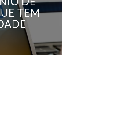
NIO DE
QUE TEM
IDADE