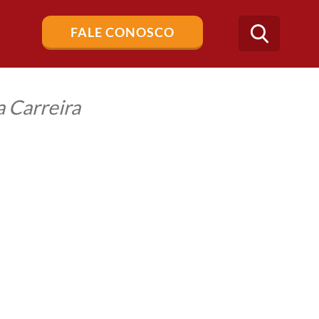
Buscar
FALE CONOSCO
no
blog
 Carreira