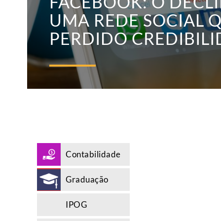
FACEBOOK: O DECLÍ
UMA REDE SOCIAL 
PERDIDO CREDIBIL
Contabilidade
Graduação
IPOG