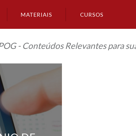
MATERIAIS
CURSOS
IPOG - Conteúdos Relevantes para sua