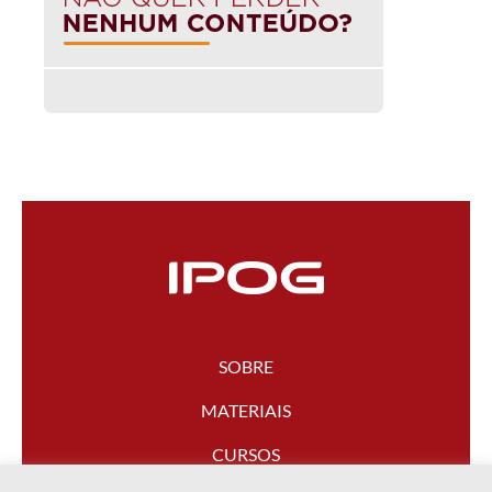
SOBRE
MATERIAIS
CURSOS