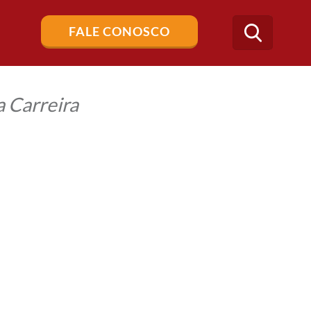
Buscar
FALE CONOSCO
no
blog
 Carreira