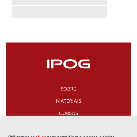
SOBRE
MATERIAIS
CURSOS
FALE CONOSCO