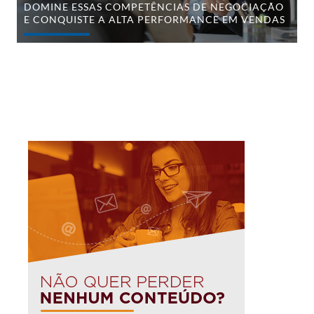
DOMINE ESSAS COMPETÊNCIAS DE NEGOCIAÇÃO
E CONQUISTE A ALTA PERFORMANCE EM VENDAS