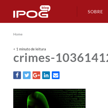
SOBRE
Home
< 1
minuto
de leitura
crimes-1036141