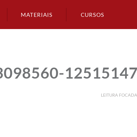
MATERIAIS
CURSOS
33098560-1251514
LEITURA FOCAD