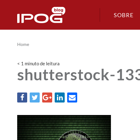
SOBRE
Home
< 1
minuto
de leitura
shutterstock-1