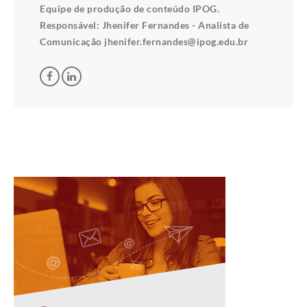
Equipe de produção de conteúdo IPOG.
Responsável: Jhenifer Fernandes - Analista de
Comunicação jhenifer.fernandes@ipog.edu.br