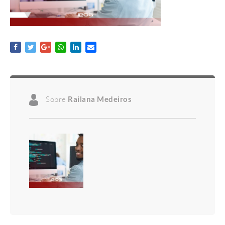
Sobre
Railana Medeiros