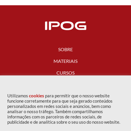
SOBRE
MATERIAIS
CURSOS
FALE CONOSCO
Utilizamos
cookies
para permitir que o nosso website
funcione corretamente para que seja gerado conteúdos
personalizados em redes sociais e anúncios, bem como
analisar o nosso tráfego. Também compartilhamos
informações com os parceiros de redes sociais, de
publicidade e de analítica sobre o seu uso do nosso website.