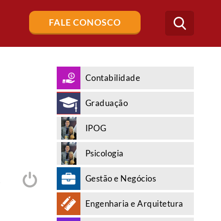
Buscar
FALE CONOSCO
no
blog
Contabilidade
Graduação
IPOG
Psicologia
Gestão e Negócios
A
Engenharia e Arquitetura