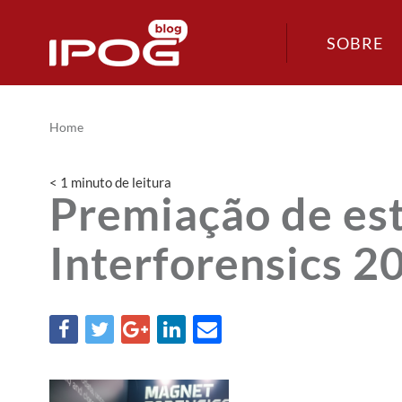
SOBRE
Home
< 1
minuto
de leitura
Premiação de es
Interforensics 2