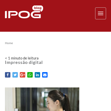
TOG
NAV
Home
< 1
minuto
de leitura
Impressão digital