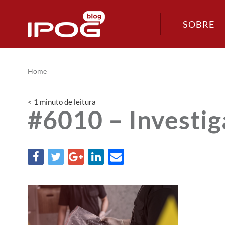
SOBRE
Home
< 1
minuto
de leitura
#6010 – Investig