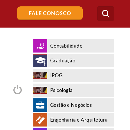
Buscar
FALE CONOSCO
no
blog
Contabilidade
Graduação
IPOG
Psicologia
A
Gestão e Negócios
Engenharia e Arquitetura