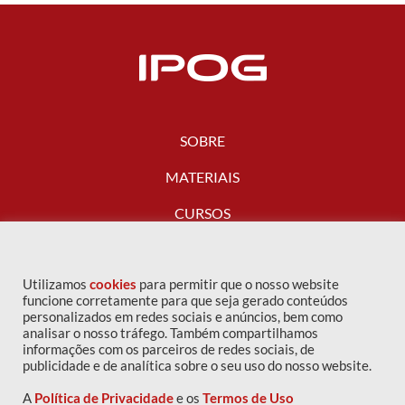
SOBRE
MATERIAIS
CURSOS
FALE CONOSCO
Utilizamos
cookies
para permitir que o nosso website
funcione corretamente para que seja gerado conteúdos
personalizados em redes sociais e anúncios, bem como
analisar o nosso tráfego. Também compartilhamos
informações com os parceiros de redes sociais, de
publicidade e de analítica sobre o seu uso do nosso website.
A
Política de Privacidade
e os
Termos de Uso