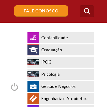
Buscar
FALE CONOSCO
no
blog
Contabilidade
Graduação
IPOG
Psicologia
Gestão e Negócios
A
Engenharia e Arquitetura