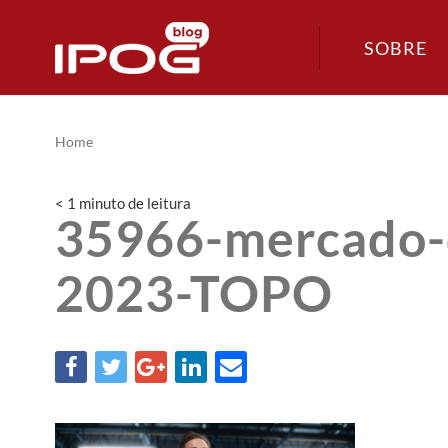
SOBRE
Home
< 1
minuto
de leitura
35966-mercado-
2023-TOPO