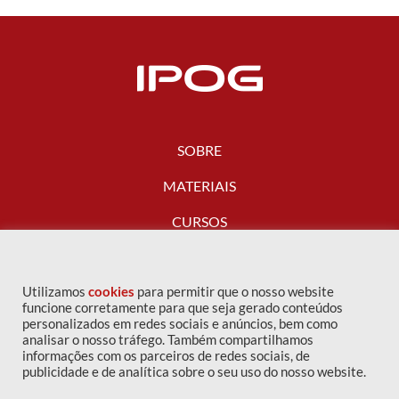
SOBRE
MATERIAIS
CURSOS
FALE CONOSCO
Utilizamos
cookies
para permitir que o nosso website
funcione corretamente para que seja gerado conteúdos
personalizados em redes sociais e anúncios, bem como
analisar o nosso tráfego. Também compartilhamos
informações com os parceiros de redes sociais, de
publicidade e de analítica sobre o seu uso do nosso website.