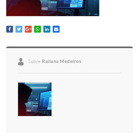
Sobre
Railana Medeiros