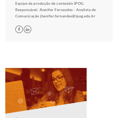
Equipe de produção de conteúdo IPOG.
Responsável: Jhenifer Fernandes - Analista de
Comunicação jhenifer.fernandes@ipog.edu.br