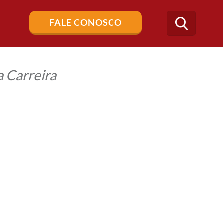
Buscar
FALE CONOSCO
no
blog
 Carreira