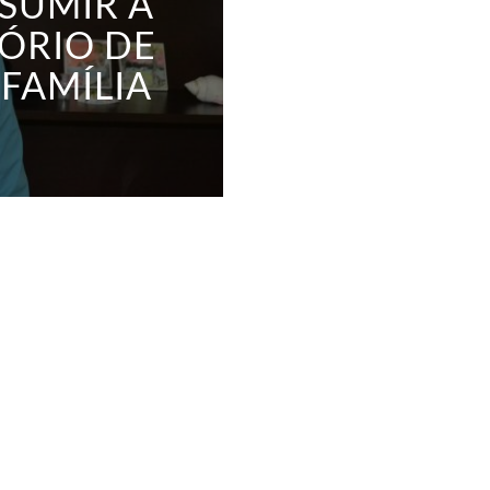
SUMIR A
ÓRIO DE
FAMÍLIA