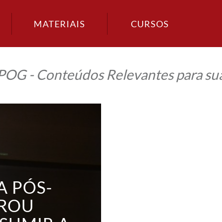
MATERIAIS
CURSOS
IPOG - Conteúdos Relevantes para sua
A PÓS-
ROU