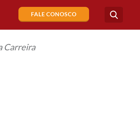
Buscar
FALE CONOSCO
no
blog
 Carreira