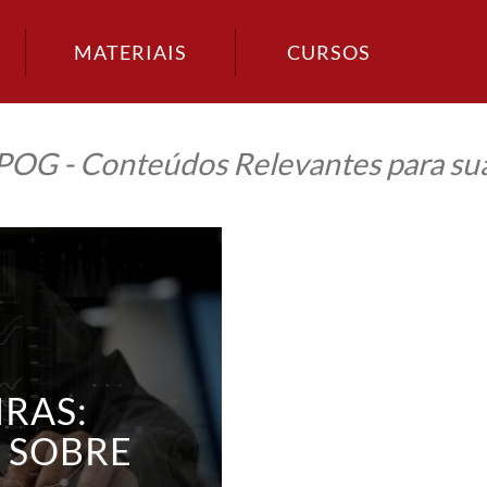
MATERIAIS
CURSOS
IPOG - Conteúdos Relevantes para sua
RAS:
 SOBRE