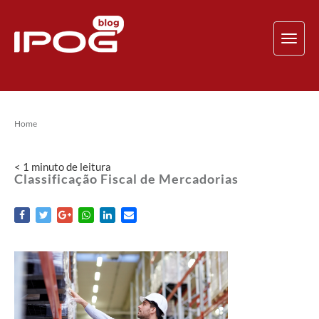
TOG
NAV
Home
< 1
minuto
de leitura
Classificação Fiscal de Mercadorias