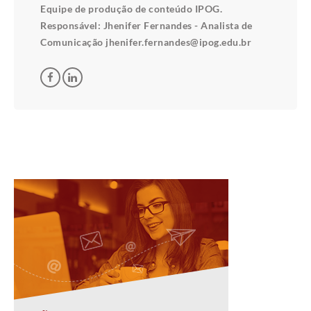
Equipe de produção de conteúdo IPOG.
Responsável: Jhenifer Fernandes - Analista de
Comunicação jhenifer.fernandes@ipog.edu.br