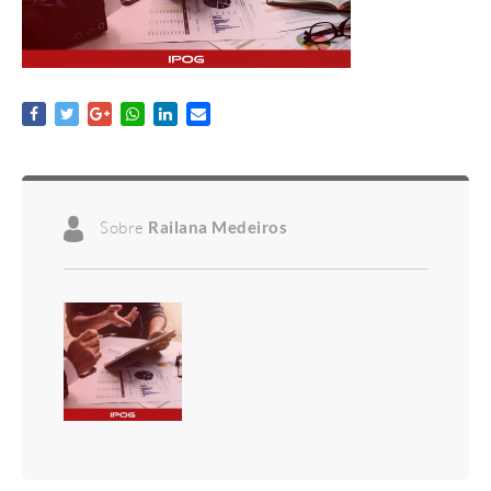
Sobre
Railana Medeiros