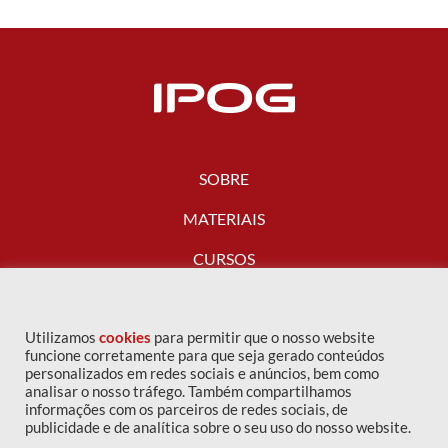
SOBRE
MATERIAIS
CURSOS
FALE CONOSCO
Utilizamos
cookies
para permitir que o nosso website
funcione corretamente para que seja gerado conteúdos
personalizados em redes sociais e anúncios, bem como
analisar o nosso tráfego. Também compartilhamos
informações com os parceiros de redes sociais, de
publicidade e de analítica sobre o seu uso do nosso website.