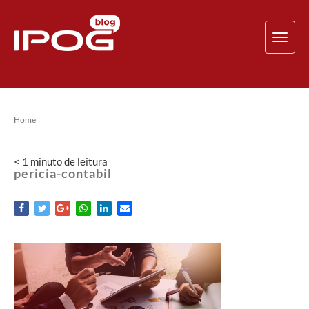
TOG
NAV
Home
< 1
minuto
de leitura
pericia-contabil