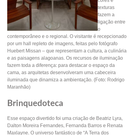
cores e
texturas
fazem a
ligação entre
o
contemporâneo e o regional. O visitante é recepcionado
por um hall repleto de imagens, feitas pelo fotógrafo
Huebert Missan – que representam a cultura, a culinária
e as paisagens alagoanas. Os recursos de iluminação
fazem toda a diferença: para destacar o espaço da
cama, as arquitetas desenvolveram uma cabeceira
iluminada que dinamiza a ambientação. (Foto: Rodrigo
Maranhão)
Brinquedoteca
Esse espaço divertido foi uma criação de Beatriz Lyra,
Dalton Moreira Fernandes, Fernanda Barros e Renata
Maxlayne. O universo fantástico de “A Terra dos