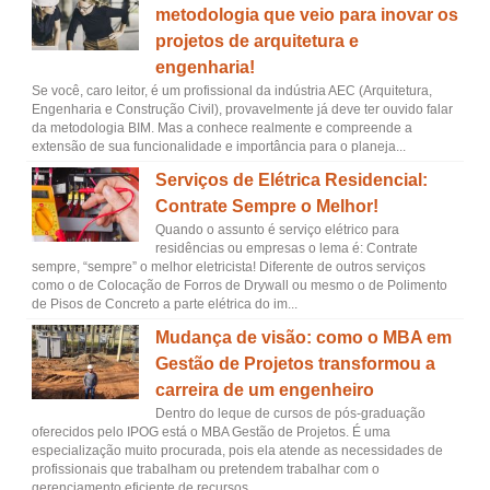
metodologia que veio para inovar os
projetos de arquitetura e
engenharia!
Se você, caro leitor, é um profissional da indústria AEC (Arquitetura,
Engenharia e Construção Civil), provavelmente já deve ter ouvido falar
da metodologia BIM. Mas a conhece realmente e compreende a
extensão de sua funcionalidade e importância para o planeja...
Serviços de Elétrica Residencial:
Contrate Sempre o Melhor!
Quando o assunto é serviço elétrico para
residências ou empresas o lema é: Contrate
sempre, “sempre” o melhor eletricista! Diferente de outros serviços
como o de Colocação de Forros de Drywall ou mesmo o de Polimento
de Pisos de Concreto a parte elétrica do im...
Mudança de visão: como o MBA em
Gestão de Projetos transformou a
carreira de um engenheiro
Dentro do leque de cursos de pós-graduação
oferecidos pelo IPOG está o MBA Gestão de Projetos. É uma
especialização muito procurada, pois ela atende as necessidades de
profissionais que trabalham ou pretendem trabalhar com o
gerenciamento eficiente de recursos...