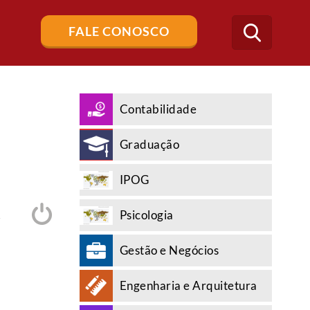
Buscar
FALE CONOSCO
no
blog
Contabilidade
Graduação
IPOG
Psicologia
A
Gestão e Negócios
Engenharia e Arquitetura