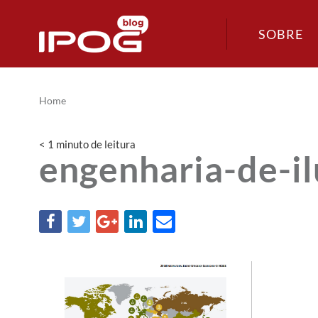
SOBRE
Home
< 1
minuto
de leitura
engenharia-de-i