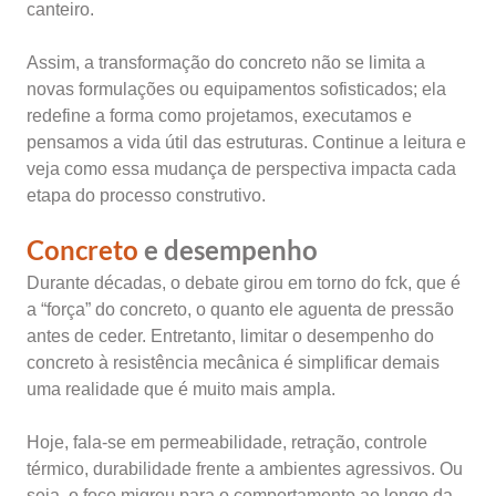
canteiro.
Assim, a transformação do concreto não se limita a
novas formulações ou equipamentos sofisticados; ela
redefine a forma como projetamos, executamos e
pensamos a vida útil das estruturas. Continue a leitura e
veja como essa mudança de perspectiva impacta cada
etapa do processo construtivo.
Concreto
e desempenho
Durante décadas, o debate girou em torno do fck, que é
a “força” do concreto, o quanto ele aguenta de pressão
antes de ceder. Entretanto, limitar o desempenho do
concreto à resistência mecânica é simplificar demais
uma realidade que é muito mais ampla.
Hoje, fala-se em permeabilidade, retração, controle
térmico, durabilidade frente a ambientes agressivos. Ou
seja, o foco migrou para o comportamento ao longo da