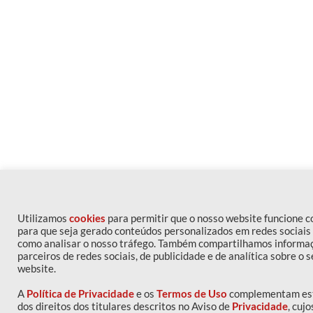
Utilizamos
cookies
para permitir que o nosso website funcione 
para que seja gerado conteúdos personalizados em redes sociais
como analisar o nosso tráfego. Também compartilhamos informa
parceiros de redes sociais, de publicidade e de analítica sobre o 
website.
A
Política de Privacidade
e os
Termos de Uso
complementam est
dos direitos dos titulares descritos no Aviso de
Privacidade
, cujo