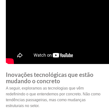
Inovações tecnológicas que estão
mudando o concreto
A seguir, exploramos as tecnologias que vêm
redefinindo o que entendemos por concreto. Não como
tendências passageiras, mas como mudanças
estruturais no setor.