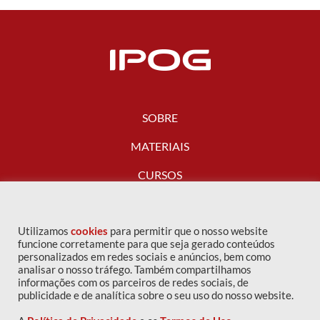
SOBRE
MATERIAIS
CURSOS
FALE CONOSCO
Utilizamos
cookies
para permitir que o nosso website
funcione corretamente para que seja gerado conteúdos
personalizados em redes sociais e anúncios, bem como
analisar o nosso tráfego. Também compartilhamos
informações com os parceiros de redes sociais, de
publicidade e de analítica sobre o seu uso do nosso website.