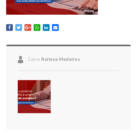
Sobre
Railana Medeiros