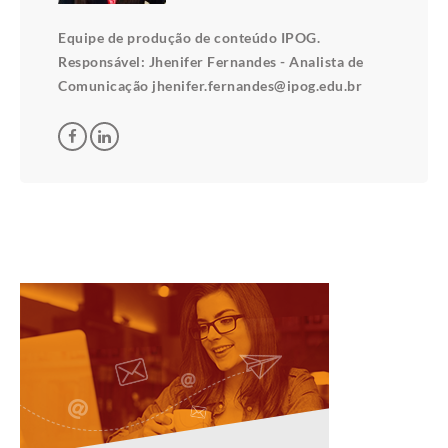
Equipe de produção de conteúdo IPOG.
Responsável: Jhenifer Fernandes - Analista de
Comunicação jhenifer.fernandes@ipog.edu.br