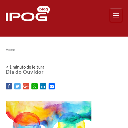
TOG
NAV
Home
< 1
minuto
de leitura
Dia do Ouvidor