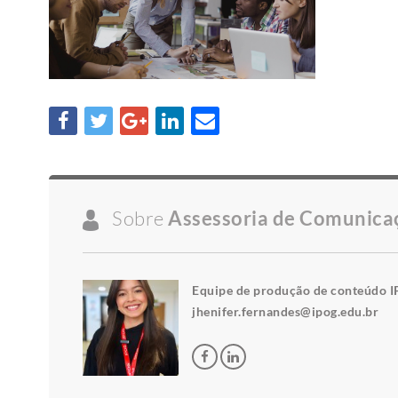
Sobre
Assessoria de Comunica
Equipe de produção de conteúdo I
jhenifer.fernandes@ipog.edu.br