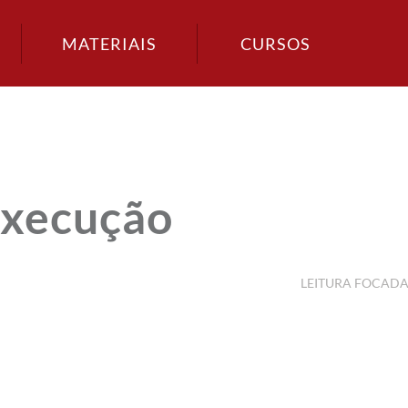
MATERIAIS
CURSOS
 execução
LEITURA FOCAD