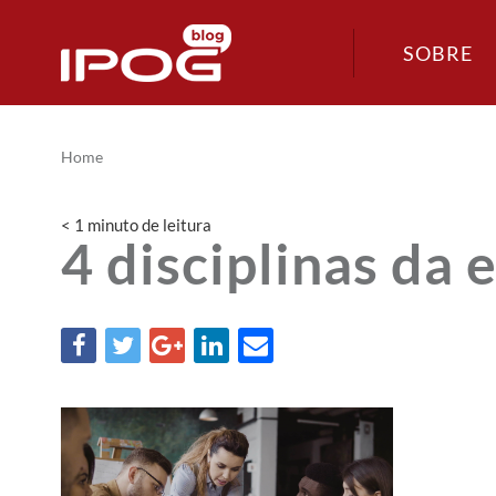
SOBRE
Home
< 1
minuto
de leitura
4 disciplinas da