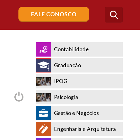
Buscar
FALE CONOSCO
no
blog
Contabilidade
Graduação
IPOG
Psicologia
A
Gestão e Negócios
Engenharia e Arquitetura