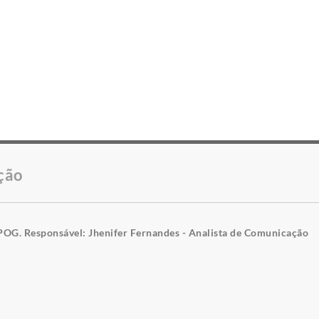
ção
POG. Responsável: Jhenifer Fernandes - Analista de Comunicação