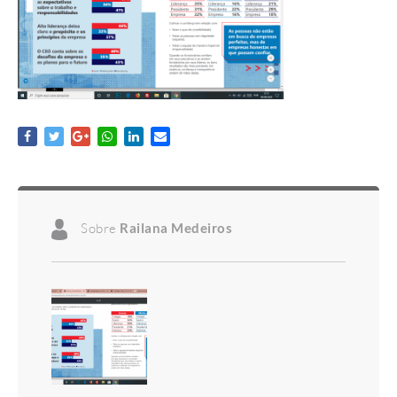
Sobre
Railana Medeiros