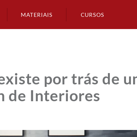
MATERIAIS
CURSOS
existe por trás de 
n de Interiores