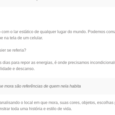
o com o lar estático de qualquer lugar do mundo. Podemos com
 na tela de um celular.
ier se referia?
s dias para repor as energias, é onde precisamos incondiciona
ilidade e descanso.
se mora são referências de quem nela habita
lisando o local em que mora, suas cores, objetos, escolhas
rar toda uma história e estilo de vida.