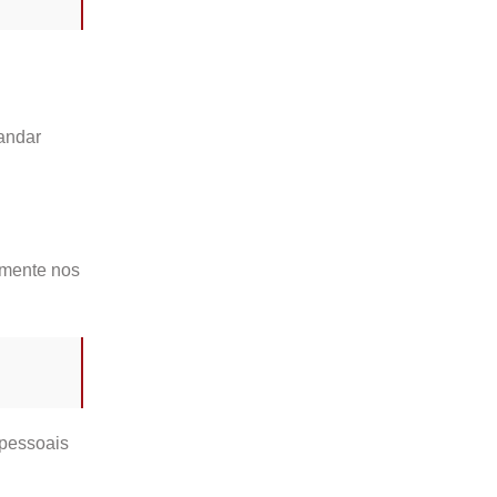
andar
lmente nos
 pessoais