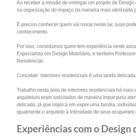
Ao receber a missão de entregar um projeto de Design 
na organização do espaço da maneira mais otimizada po
É preciso conhecer quem vai morar neste lar, suas pref
conhecimento.
Por isso, convidamos quem tem experiência neste assun
Especialista em Design Mobiliário, e também Professora
Residencial:
Conceber interiores residenciais é uma tarefa delicada
Trabalho nesta área de interiores residenciais há mais 
arquitetura eram solicitados de maneira ímpar para at
delicado, já que implica em expor uma família, indivíduo
igualmente o arquiteto à intimidade de seus ocupantes
Experiências com o Design d