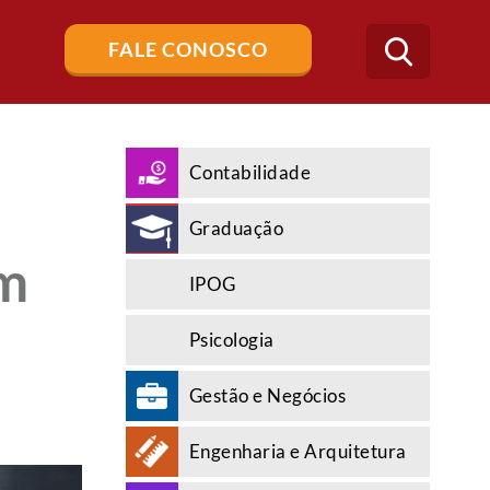
Buscar
FALE CONOSCO
no
blog
Contabilidade
Graduação
um
IPOG
Psicologia
Gestão e Negócios
Engenharia e Arquitetura