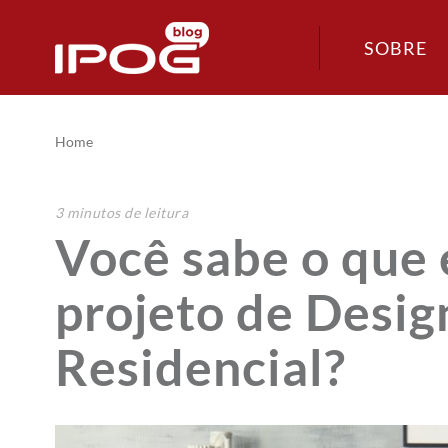
SOBRE
Home
3
minutos
de leitura
Você sabe o que 
projeto de Desig
Residencial?