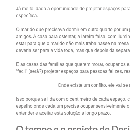
Já me foi dada a oportunidade de projetar espaços para
específica.
O marido que precisava dormir em outro quarto por um 
amigos. A casa para ostentar, a lareira falsa, com ilumi
estar para que o marido não mais trabalhasse na mesa d
deveria ser para a vida toda, mas que depois da separa
E as casas das famílias que querem morar, ocupar os e
“fácil” (será?) projetar espaços para pessoas felizes,
Onde existe um conflito, ele vai se 
Isso porque se lida com o centímetro de cada espaço,
espelho onde cada um precisa ocupar sensivelmente o l
entender e aceitar esta solução a longo prazo.
O tempo e o projeto de Desi