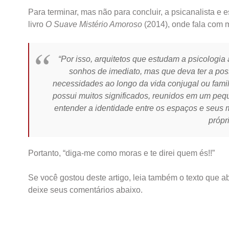
Para terminar, mas não para concluir, a psicanalista e
livro
O Suave Mistério Amoroso
(2014), onde fala com m
“Por isso, arquitetos que estudam a psicologi
sonhos de imediato, mas que deva ter a pos
necessidades ao longo da vida conjugal ou fami
possui muitos significados, reunidos em um peq
entender a identidade entre os espaços e seus
própr
Portanto, “diga-me como moras e te direi quem és!!”
Se você gostou deste artigo, leia também o texto que 
deixe seus comentários abaixo.