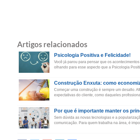
Artigos relacionados
Psicologia Positiva e Felicidade!
Você já parou para pensar que os acontecimentos
olhando para esse aspecto que a Psicologia Positiv
Construção Enxuta: como economiza
Começar uma construção é sempre um desafio. Afin
expectativas do cliente, como daqueles profissiona
Por que é importante manter os prin
Sem dúvida as novas tecnologias e a popularização
comunicação. Para quem trabalha na área, é impor