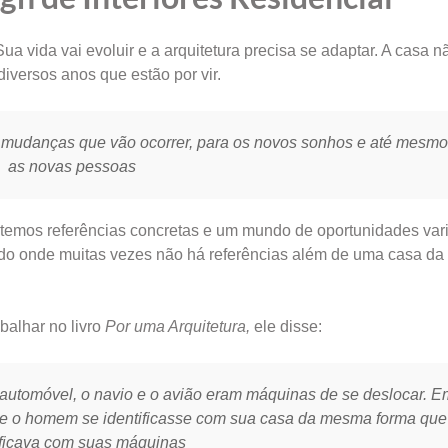
ua vida vai evoluir e a arquitetura precisa se adaptar. A casa n
diversos anos que estão por vir.
 mudanças que vão ocorrer, para os novos sonhos e até mesmo
as novas pessoas
e temos referências concretas e um mundo de oportunidades var
ndo onde muitas vezes não há referências além de uma casa da 
balhar no livro
Por uma Arquitetura,
ele disse:
utomóvel, o navio e o avião eram máquinas de se deslocar. 
 o homem se identificasse com sua casa da mesma forma que
ificava com suas máquinas