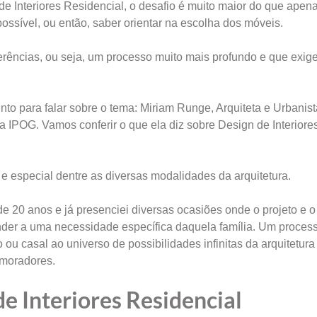
de Interiores Residencial, o desafio é muito maior do que apen
ssível, ou então, saber orientar na escolha dos móveis.
erências, ou seja, um processo muito mais profundo e que exig
to para falar sobre o tema: Miriam Runge, Arquiteta e Urbanist
 IPOG. Vamos conferir o que ela diz sobre Design de Interiore
 e especial dentre as diversas modalidades da arquitetura.
de 20 anos e já presenciei diversas ocasiões onde o projeto e 
ender a uma necessidade específica daquela família. Um proces
 ou casal ao universo de possibilidades infinitas da arquitetura
 moradores.
e Interiores Residencial