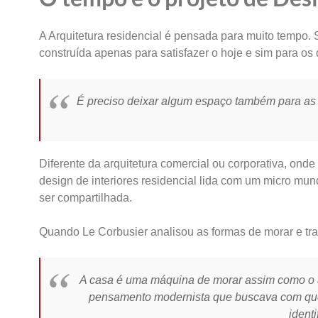
A Arquitetura residencial é pensada para muito tempo. S
construída apenas para satisfazer o hoje e sim para os 
É preciso deixar algum espaço também para as
Diferente da arquitetura comercial ou corporativa, ond
design de interiores residencial lida com um micro mu
ser compartilhada.
Quando Le Corbusier analisou as formas de morar e tra
A casa é uma máquina de morar assim como o a
pensamento modernista que buscava com que
ident