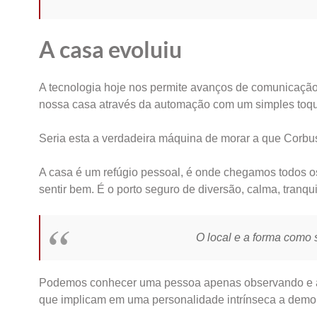
A casa evoluiu
A tecnologia hoje nos permite avanços de comunicaçã
nossa casa através da automação com um simples toque
Seria esta a verdadeira máquina de morar a que Corbus
A casa é um refúgio pessoal, é onde chegamos todos o
sentir bem. É o porto seguro de diversão, calma, tranqu
O local e a forma como 
Podemos conhecer uma pessoa apenas observando e ana
que implicam em uma personalidade intrínseca a demonst