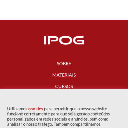
SOBRE
MATERIAIS
CURSOS
FALE CONOSCO
Utilizamos
cookies
para permitir que o nosso website
funcione corretamente para que seja gerado conteúdos
personalizados em redes sociais e anúncios, bem como
analisar o nosso tráfego. Também compartilhamos