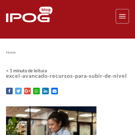
TOG
NAV
Home
< 1
minuto
de leitura
excel-avancado-recursos-para-subir-de-nivel