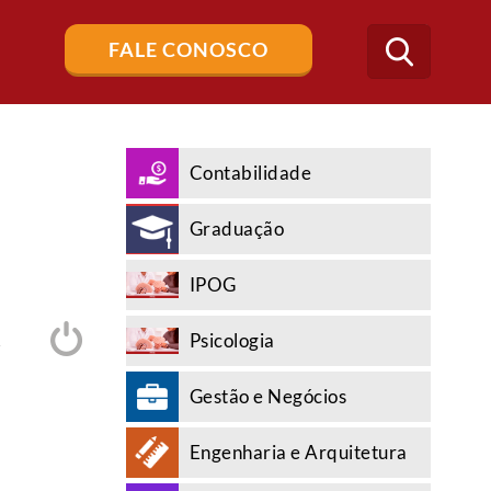
Buscar
FALE CONOSCO
no
blog
Contabilidade
Graduação
IPOG
Psicologia
A
Gestão e Negócios
Engenharia e Arquitetura