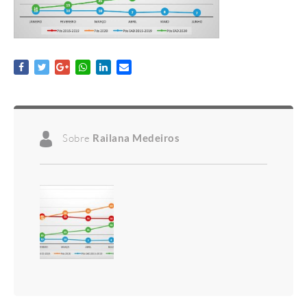
Sobre
Railana Medeiros