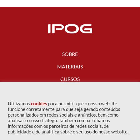
SOBRE
MATERIAIS
CURSOS
FALE CONOSCO
Utilizamos
cookies
para permitir que o nosso website
funcione corretamente para que seja gerado conteúdos
personalizados em redes sociais e anúncios, bem como
analisar o nosso tráfego. Também compartilhamos
informações com os parceiros de redes sociais, de
publicidade e de analítica sobre o seu uso do nosso website.