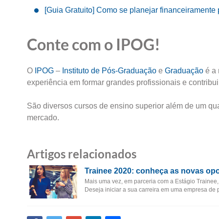
[Guia Gratuito] Como se planejar financeirament
Conte com o IPOG!
O
IPOG
–
Instituto de Pós-Graduação
e
Graduação
é a 
experiência em formar grandes profissionais e contribu
São diversos cursos de ensino superior além de um qu
mercado.
Artigos relacionados
Trainee 2020: conheça as novas opo
Mais uma vez, em parceria com a Estágio Trainee, 
Deseja iniciar a sua carreira em uma empresa de p