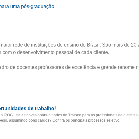
e para uma pós-graduação
maior rede de instituições de ensino do Brasil. São mais de 20
ir com o desenvolvimento pessoal de cada cliente.
adro de docentes professores de excelência e grande renome 
rtunidades de trabalho!
o IPOG lista as novas oportunidades de Trainee para os profissionais de distintas 
eso, assumindo bons cargos? Confira os principais processos seletivo...