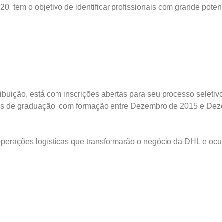
 tem o objetivo de identificar profissionais com grande poten
ibuição, está com inscrições abertas para seu processo seletiv
rsos de graduação, com formação entre Dezembro de 2015 e De
 operações logísticas que transformarão o negócio da DHL e oc