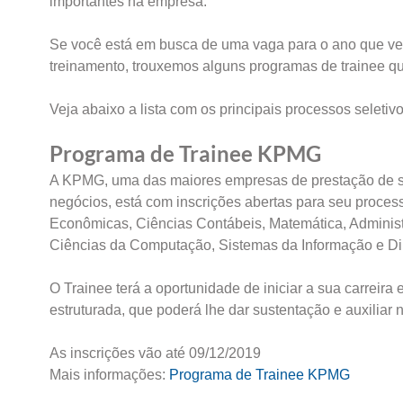
importantes na empresa.
Se você está em busca de uma vaga para o ano que ve
treinamento, trouxemos alguns programas de trainee qu
Veja abaixo a lista com os principais processos seletiv
Programa de Trainee KPMG
A KPMG, uma das maiores empresas de prestação de servi
negócios, está com inscrições abertas para seu proces
Econômicas, Ciências Contábeis, Matemática, Administr
Ciências da Computação, Sistemas da Informação e Di
O Trainee terá a oportunidade de iniciar a sua carrei
estruturada, que poderá lhe dar sustentação e auxiliar
As inscrições vão até 09/12/2019
Mais informações:
Programa de Trainee KPMG