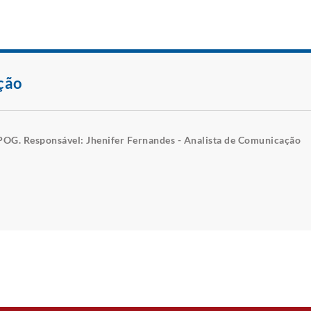
ção
POG. Responsável: Jhenifer Fernandes - Analista de Comunicação