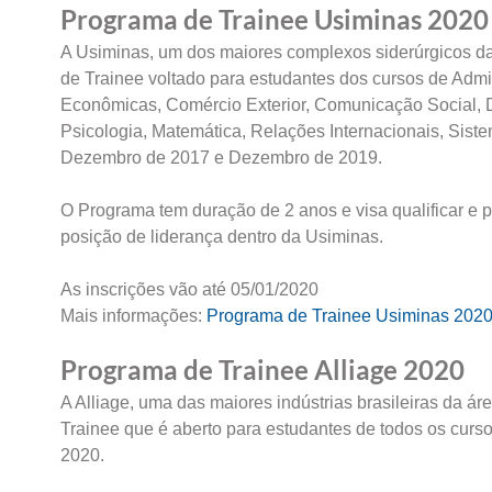
Programa de Trainee Usiminas 2020
A Usiminas, um dos maiores complexos siderúrgicos da 
de Trainee voltado para estudantes dos cursos de Adm
Econômicas, Comércio Exterior, Comunicação Social, De
Psicologia, Matemática, Relações Internacionais, Sist
Dezembro de 2017 e Dezembro de 2019.
O Programa tem duração de 2 anos e visa qualificar e p
posição de liderança dentro da Usiminas.
As inscrições vão até 05/01/2020
Mais informações:
Programa de Trainee Usiminas 202
Programa de Trainee Alliage 2020
A Alliage, uma das maiores indústrias brasileiras da ár
Trainee que é aberto para estudantes de todos os cu
2020.