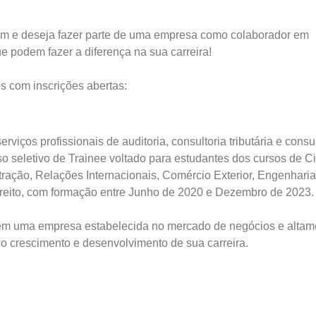
m e deseja fazer parte de uma empresa como colaborador em
e podem fazer a diferença na sua carreira!
os com inscrições abertas:
ços profissionais de auditoria, consultoria tributária e consul
so seletivo de Trainee voltado para estudantes dos cursos de C
ação, Relações Internacionais, Comércio Exterior, Engenharia
reito, com formação entre Junho de 2020 e Dezembro de 2023.
ra em uma empresa estabelecida no mercado de negócios e altam
 no crescimento e desenvolvimento de sua carreira.