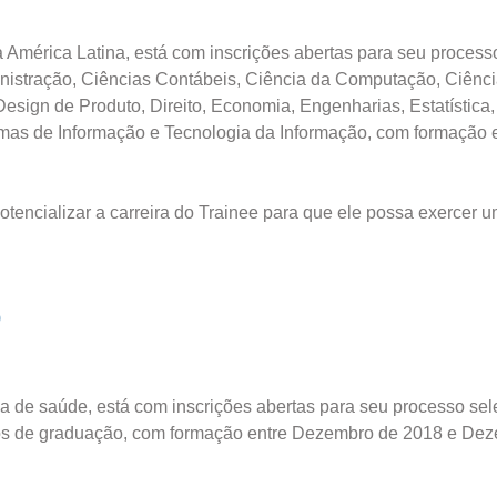
América Latina, está com inscrições abertas para seu processo
inistração, Ciências Contábeis, Ciência da Computação, Ciênc
sign de Produto, Direito, Economia, Engenharias, Estatística,
emas de Informação e Tecnologia da Informação, com formação 
otencializar a carreira do Trainee para que ele possa exercer 
0
ea de saúde, está com inscrições abertas para seu processo sel
rsos de graduação, com formação entre Dezembro de 2018 e De