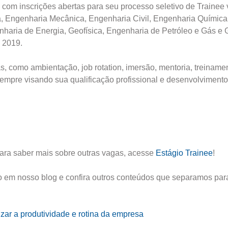
 com inscrições abertas para seu processo seletivo de Trainee 
a, Engenharia Mecânica, Engenharia Civil, Engenharia Química
haria de Energia, Geofísica, Engenharia de Petróleo e Gás e 
 2019.
, como ambientação, job rotation, imersão, mentoria, treiname
 sempre visando sua qualificação profissional e desenvolvimento
Para saber mais sobre outras vagas, acesse
Estágio Trainee
!
o em nosso blog e confira outros conteúdos que separamos par
lizar a produtividade e rotina da empresa