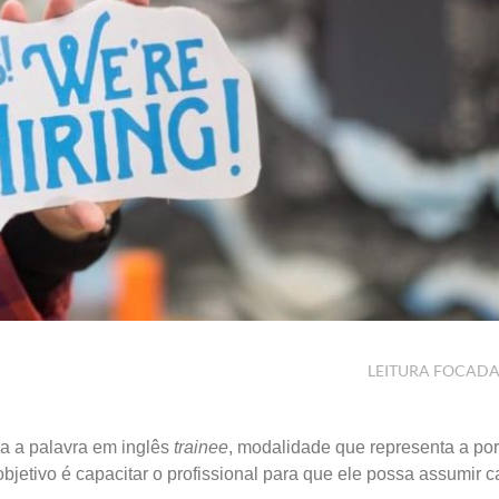
LEITURA FOCAD
ra a palavra em inglês
trainee
, modalidade que representa a por
bjetivo é capacitar o profissional para que ele possa assumir 