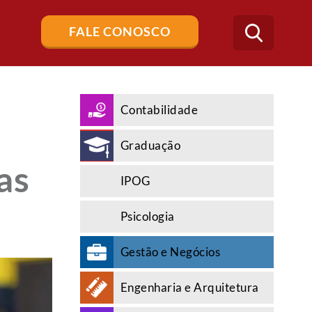
Buscar
FALE CONOSCO
no
blog
Contabilidade
Graduação
as
IPOG
Psicologia
Gestão e Negócios
Engenharia e Arquitetura