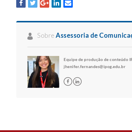
Sobre
Assessoria de Comunica
Equipe de produção de conteúdo I
jhenifer.fernandes@ipog.edu.br