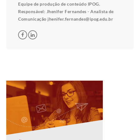
Equipe de produção de conteúdo IPOG.
Responsável: Jhenifer Fernandes - Analista de
Comunicação jhenifer.fernandes@ipog.edu.br