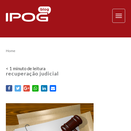
TOG
NAV
Home
< 1
minuto
de leitura
recuperação judicial