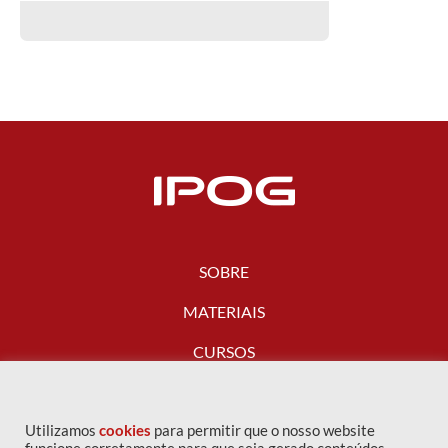
SOBRE
MATERIAIS
CURSOS
FALE CONOSCO
Utilizamos
cookies
para permitir que o nosso website