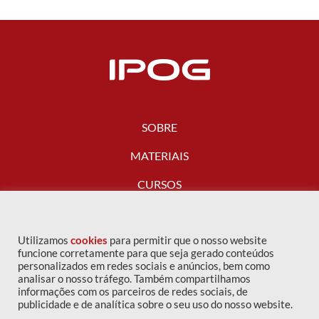
SOBRE
MATERIAIS
CURSOS
FALE CONOSCO
Utilizamos
cookies
para permitir que o nosso website
funcione corretamente para que seja gerado conteúdos
personalizados em redes sociais e anúncios, bem como
analisar o nosso tráfego. Também compartilhamos
informações com os parceiros de redes sociais, de
publicidade e de analítica sobre o seu uso do nosso website.