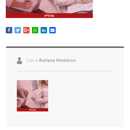
Sobre
Railana Medeiros