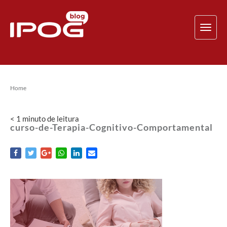
TOG
NAV
Home
< 1
minuto
de leitura
curso-de-Terapia-Cognitivo-Comportamental