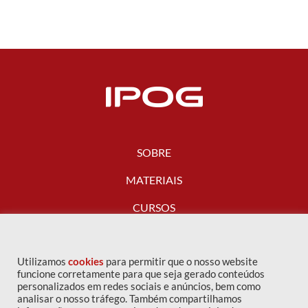
SOBRE
MATERIAIS
CURSOS
FALE CONOSCO
Utilizamos
cookies
para permitir que o nosso website
funcione corretamente para que seja gerado conteúdos
personalizados em redes sociais e anúncios, bem como
analisar o nosso tráfego. Também compartilhamos