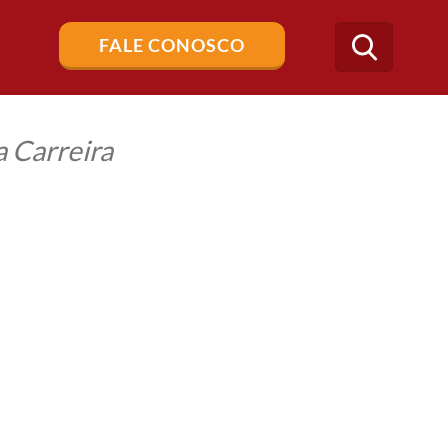
Buscar
FALE CONOSCO
no
blog
 Carreira