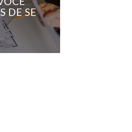
VOCÊ
S DE SE