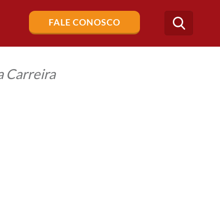
Buscar
FALE CONOSCO
no
blog
 Carreira