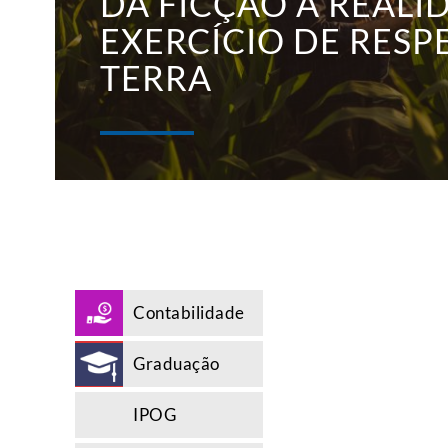
DA FICÇÃO À REALI
EXERCÍCIO DE RESP
TERRA
Contabilidade
Graduação
IPOG