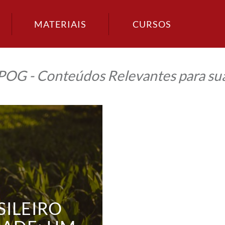
MATERIAIS
CURSOS
IPOG - Conteúdos Relevantes para sua
ILEIRO