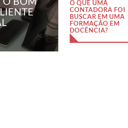
Z O BOM
O QUE UMA
LIENTE
CONTADORA FOI
BUSCAR EM UMA
AL
FORMAÇÃO EM
DOCÊNCIA?