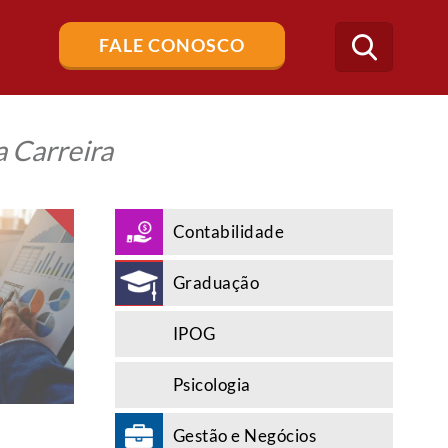
Buscar
FALE CONOSCO
no
blog
 Carreira
Contabilidade
Graduação
IPOG
Psicologia
Gestão e Negócios