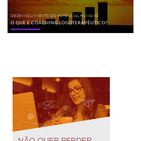
DESENVOLVIMENTO DO POTENCIAL HUMANO
O QUE É COACHING LOGOTERAPÊUTICO?