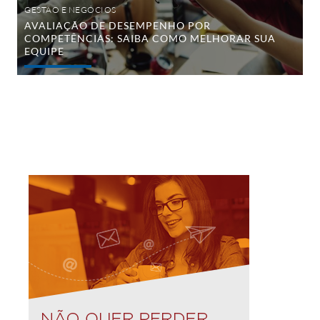
GESTÃO E NEGÓCIOS
AVALIAÇÃO DE DESEMPENHO POR
COMPETÊNCIAS: SAIBA COMO MELHORAR SUA
EQUIPE