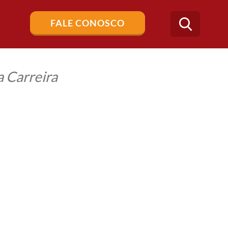
Buscar
FALE CONOSCO
no
blog
 Carreira