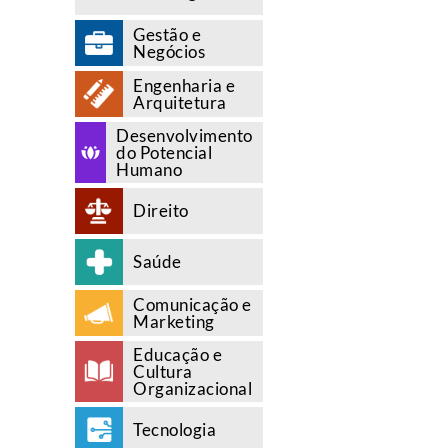
Gestão e
Negócios
Engenharia e
Arquitetura
Desenvolvimento
do Potencial
Humano
Direito
Saúde
Comunicação e
Marketing
Educação e
Cultura
Organizacional
Tecnologia