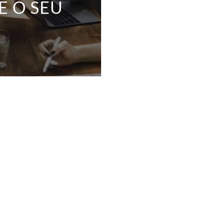
E O SEU