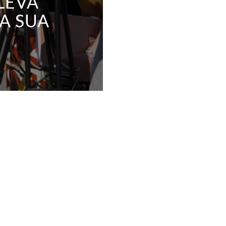
LEVA
A SUA