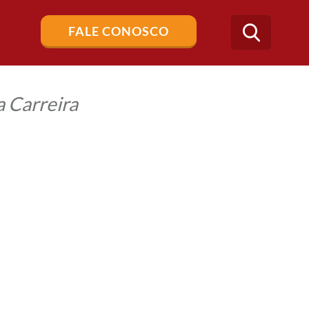
Buscar
FALE CONOSCO
no
blog
 Carreira