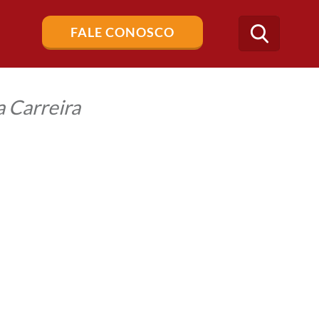
Buscar
FALE CONOSCO
no
blog
 Carreira