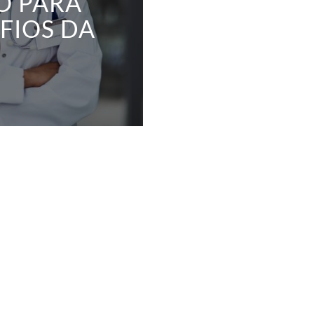
O PARA
FIOS DA