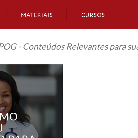
MATERIAIS
CURSOS
IPOG - Conteúdos Relevantes para sua
OMO
U