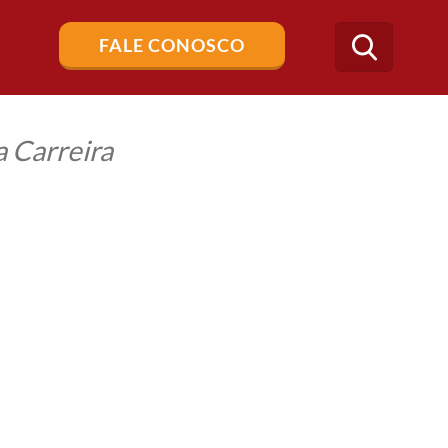
Buscar
FALE CONOSCO
no
blog
 Carreira