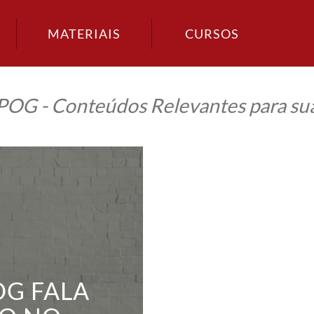
MATERIAIS
CURSOS
IPOG - Conteúdos Relevantes para sua
OG FALA