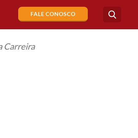
Buscar
FALE CONOSCO
no
blog
 Carreira