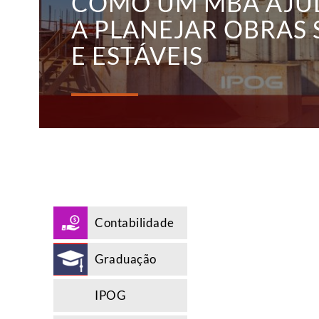
COMO UM MBA AJU
A PLANEJAR OBRAS
E ESTÁVEIS
Contabilidade
Graduação
IPOG