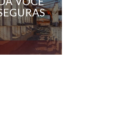
DA VOCÊ
 SEGURAS