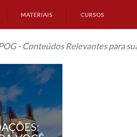
MATERIAIS
CURSOS
IPOG - Conteúdos Relevantes para sua
AÇÕES: