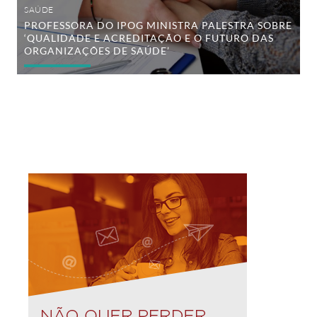
das
SAÚDE
Organizações
PROFESSORA DO IPOG MINISTRA PALESTRA SOBRE
de
‘QUALIDADE E ACREDITAÇÃO E O FUTURO DAS
Saúde’
ORGANIZAÇÕES DE SAÚDE’