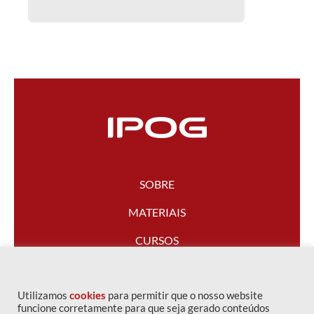
SOBRE
MATERIAIS
CURSOS
FALE CONOSCO
Utilizamos
cookies
para permitir que o nosso website
funcione corretamente para que seja gerado conteúdos