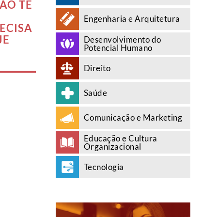
ÃO TE
Engenharia e Arquitetura
ECISA
JE
Desenvolvimento do
Potencial Humano
Direito
Saúde
Comunicação e Marketing
Educação e Cultura
Organizacional
Tecnologia