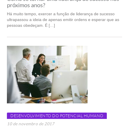
próximos anos?
Há muito tempo, exercer a função de liderança de sucesso
ultrapassou a ideia de apenas emitir ordens e esperar que as
pessoas obedeçam. É […]
DESENVOLVIMENTO DO POTENCIAL HUMANO
10 de novembro de 2017