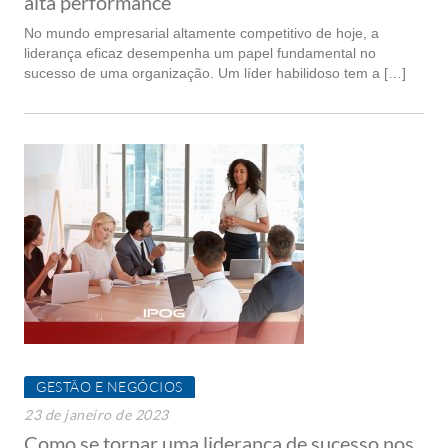
alta performance
No mundo empresarial altamente competitivo de hoje, a
liderança eficaz desempenha um papel fundamental no
sucesso de uma organização. Um líder habilidoso tem a […]
GESTÃO E NEGÓCIOS
23 de janeiro de 2023
Como se tornar uma liderança de sucesso nos